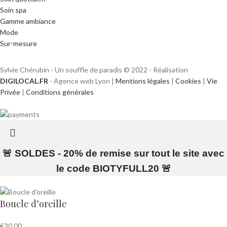
Soin spa
Gamme ambiance
Mode
Sur-mesure
Sylvie Chérubin - Un souffle de paradis © 2022 - Réalisation
DIGILOCAL.FR
- Agence web Lyon |
Mentions légales
|
Cookies
|
Vie
Privée
|
Conditions générales
🚨 SOLDES - 20% de remise sur tout le site avec
le code BIOTYFULL20 🚨
Boucle d’oreille
€
30.00