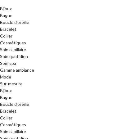
Bijoux
Bague
Boucle d’oreille
Bracelet
Collier
Cosmétiques
Soin capillaire
Soin quotidien
Soin spa
Gamme ambiance
Mode
Sur-mesure
Bijoux
Bague
Boucle d’oreille
Bracelet
Collier
Cosmétiques
Soin capillaire
Soin quotidien