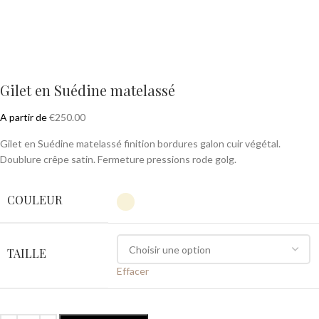
Gilet en Suédine matelassé
A partir de
€
250.00
Gilet en Suédine matelassé finition bordures galon cuir végétal.
Doublure crêpe satin. Fermeture pressions rode golg.
COULEUR
TAILLE
Effacer