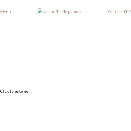
Menu
0
article
€
0.
Click to enlarge