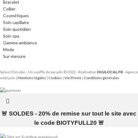
Bracelet
Collier
Cosmétiques
Soin capillaire
Soin quotidien
Soin spa
Gamme ambiance
Mode
Sur-mesure
Sylvie Chérubin - Un souffle de paradis © 2022 - Réalisation
DIGILOCAL.FR
- Agence
web Lyon |
Mentions légales
|
Cookies
|
Vie Privée
|
Conditions générales
🚨 SOLDES - 20% de remise sur tout le site avec
le code BIOTYFULL20 🚨