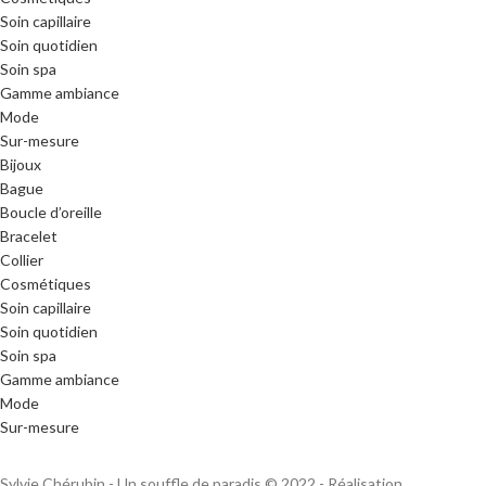
Soin capillaire
Soin quotidien
Soin spa
Gamme ambiance
Mode
Sur-mesure
Bijoux
Bague
Boucle d’oreille
Bracelet
Collier
Cosmétiques
Soin capillaire
Soin quotidien
Soin spa
Gamme ambiance
Mode
Sur-mesure
Sylvie Chérubin - Un souffle de paradis © 2022 - Réalisation