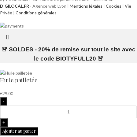
DIGILOCAL.FR
- Agence web Lyon |
Mentions légales
|
Cookies
|
Vie
Privée
|
Conditions générales
🚨 SOLDES - 20% de remise sur tout le site avec
le code BIOTYFULL20 🚨
Huile pailletée
€
29.00
Ajouter au panier