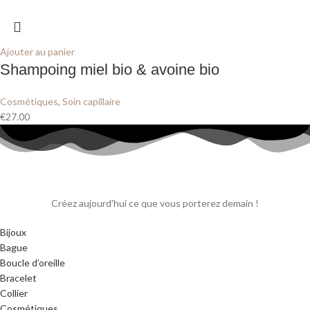
Ajouter au panier
Shampoing miel bio & avoine bio
Cosmétiques
,
Soin capillaire
€
27.00
Créez aujourd'hui ce que vous porterez demain !
Bijoux
Bague
Boucle d’oreille
Bracelet
Collier
Cosmétiques