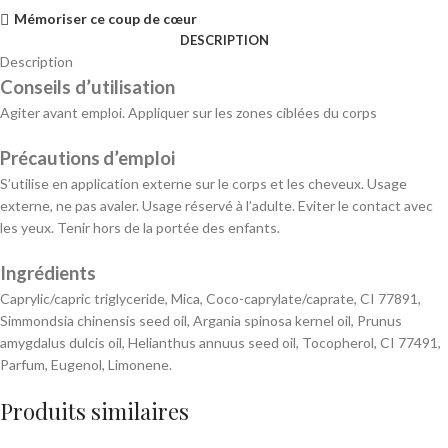
Mémoriser ce coup de cœur
DESCRIPTION
Description
Conseils
d’utilisation
Agiter avant emploi. Appliquer sur les zones ciblées du corps
Précautions
d’emploi
S’utilise en application externe sur le corps et les cheveux. Usage
externe, ne pas avaler. Usage réservé à l’adulte. Eviter le contact avec
les yeux. Tenir hors de la portée des enfants.
Ingrédients
Caprylic/capric triglyceride, Mica, Coco-caprylate/caprate, CI 77891,
Simmondsia chinensis seed oil, Argania spinosa kernel oil, Prunus
amygdalus dulcis oil, Helianthus annuus seed oil, Tocopherol, CI 77491,
Parfum, Eugenol, Limonene.
Produits similaires